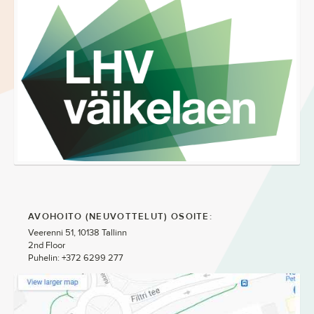
AVOHOITO (NEUVOTTELUT) OSOITE:
?>
Veerenni 51, 10138 Tallinn
2nd Floor
index
Puhelin: +372 6299 277